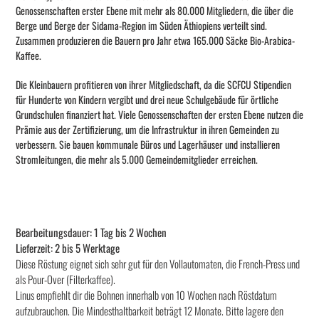
Genossenschaften erster Ebene mit mehr als 80.000 Mitgliedern, die über die
Berge und Berge der Sidama-Region im Süden Äthiopiens verteilt sind.
Zusammen produzieren die Bauern pro Jahr etwa 165.000 Säcke Bio-Arabica-
Kaffee.
Die Kleinbauern profitieren von ihrer Mitgliedschaft, da die SCFCU Stipendien
für Hunderte von Kindern vergibt und drei neue Schulgebäude für örtliche
Grundschulen finanziert hat. Viele Genossenschaften der ersten Ebene nutzen die
Prämie aus der Zertifizierung, um die Infrastruktur in ihren Gemeinden zu
verbessern. Sie bauen kommunale Büros und Lagerhäuser und installieren
Stromleitungen, die mehr als 5.000 Gemeindemitglieder erreichen.
Bearbeitungsdauer: 1 Tag bis 2 Wochen
Lieferzeit: 2 bis 5 Werktage
Diese Röstung eignet sich sehr gut für den Vollautomaten, die French-Press und
als Pour-Over (Filterkaffee).
Linus empfiehlt dir die Bohnen innerhalb von 10 Wochen nach Röstdatum
aufzubrauchen. Die Mindesthaltbarkeit beträgt 12 Monate. Bitte lagere den