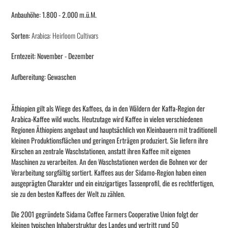
Anbauhöhe: 1.800 - 2.000
m.ü.M.
Sorten:
Arabica: Heirloom Cultivars
Erntezeit: November -
Dezember
Aufbereitung:
Gewaschen
Äthiopien gilt als Wiege des Kaffees, da in den Wäldern der Kaffa-Region der
Arabica-Kaffee wild wuchs. Heutzutage wird Kaffee in vielen verschiedenen
Regionen Äthiopiens angebaut und hauptsächlich von Kleinbauern mit traditionell
kleinen Produktionsflächen und geringen Erträgen produziert. Sie liefern ihre
Kirschen an zentrale Waschstationen, anstatt ihren Kaffee mit eigenen
Maschinen zu verarbeiten. An den Waschstationen werden die Bohnen vor der
Verarbeitung sorgfältig sortiert. Kaffees aus der Sidamo-Region haben einen
ausgeprägten Charakter und ein einzigartiges Tassenprofil, die es rechtfertigen,
sie zu den besten Kaffees der Welt zu zählen.
Die 2001 gegründete Sidama Coffee Farmers Cooperative Union folgt der
kleinen typischen Inhaberstruktur des Landes und vertritt rund 50